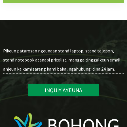
Pikeun patarosan ngeunaan stand laptop, stand telepon,
stand notebook atanapi pricelist, mangga tinggalkeun email
anjeun ka kami sareng kami bakal ngahubungi dina 24 jam.
INQUIY AYEUNA